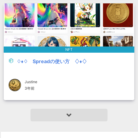
NFT
♢♦♢ Spreadの使い方 ♢♦♢
Justine
3年前