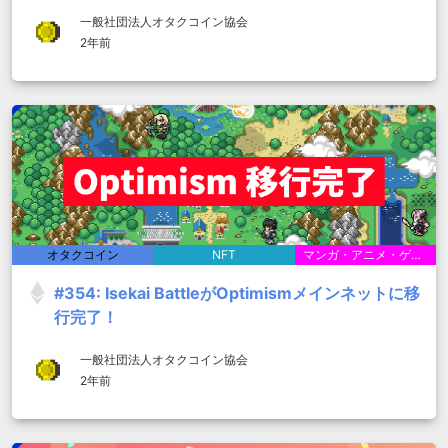
ペーン
一般社団法人オタクコイン協会
2年前
オタクコイン
NFT
マンガ・アニメ・ゲーム
#354: Isekai BattleがOptimismメインネットに移
行完了！
一般社団法人オタクコイン協会
2年前