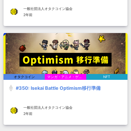
一般社団法人オタクコイン協会
2年前
オタクコイン
マンガ・アニメ・ゲーム
NFT
#350: Isekai Battle Optimism移行準備
一般社団法人オタクコイン協会
2年前