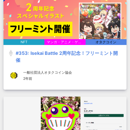
NFT
マンガ・アニメ・ゲーム
オタクコイン
#353: Isekai Battle 2周年記念！フリーミント開
催
一般社団法人オタクコイン協会
2年前